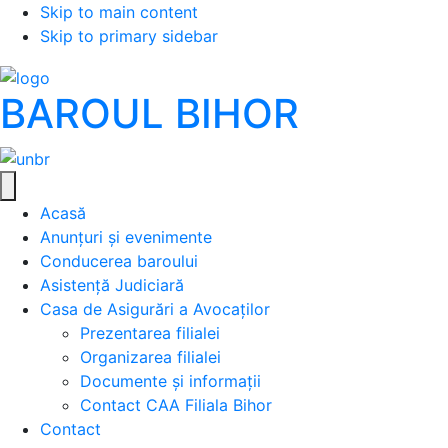
Skip to main content
Skip to primary sidebar
BAROUL BIHOR
Acasă
Anunțuri și evenimente
Conducerea baroului
Asistență Judiciară
Casa de Asigurări a Avocaților
Prezentarea filialei
Organizarea filialei
Documente și informații
Contact CAA Filiala Bihor
Contact