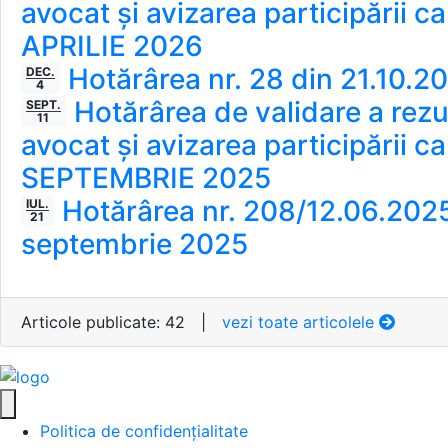
avocat și avizarea participării c
APRILIE 2026
Hotărârea nr. 28 din 21.10.2
DEC.
4
Hotărârea de validare a rezult
SEPT.
11
avocat și avizarea participării c
SEPTEMBRIE 2025
Hotărârea nr. 208/12.06.2025
IUL.
21
septembrie 2025
Articole publicate: 42
|
vezi toate articolele
Politica de confidențialitate