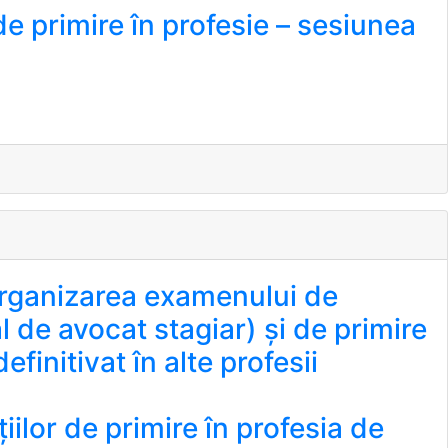
 primire în profesie – sesiunea
rganizarea examenului de
l de avocat stagiar) și de primire
initivat în alte profesii
țiilor de primire în profesia de