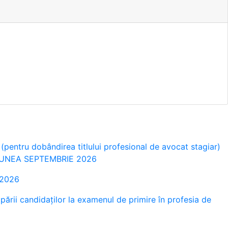
pentru dobândirea titlului profesional de avocat stagiar)
 SESIUNEA SEPTEMBRIE 2026
 2026
cipării candidaților la examenul de primire în profesia de