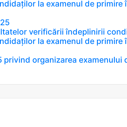
andidaților la examenul de primire
025
atelor verificării îndeplinirii condi
andidaților la examenul de primire
 privind organizarea examenului de