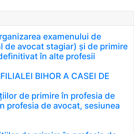
rganizarea examenului de
l de avocat stagiar) și de primire
initivat în alte profesii
ILIALEI BIHOR A CASEI DE
țiilor de primire în profesia de
 în profesia de avocat, sesiunea