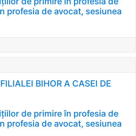
țiilor de primire în profesia de
 în profesia de avocat, sesiunea
ILIALEI BIHOR A CASEI DE
țiilor de primire în profesia de
 în profesia de avocat, sesiunea