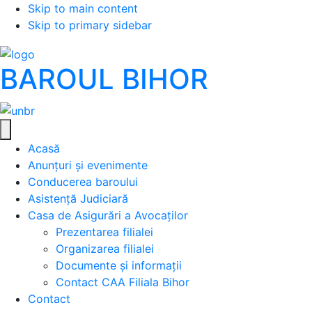
Skip to main content
Skip to primary sidebar
BAROUL BIHOR
Acasă
Anunțuri și evenimente
Conducerea baroului
Asistență Judiciară
Casa de Asigurări a Avocaților
Prezentarea filialei
Organizarea filialei
Documente și informații
Contact CAA Filiala Bihor
Contact