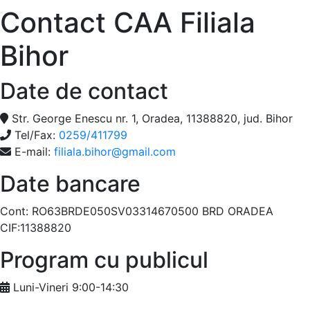
Contact CAA Filiala
Bihor
Date de contact
Str. George Enescu nr. 1, Oradea, 11388820, jud. Bihor
Tel/Fax:
0259/411799
E-mail:
filiala.bihor@gmail.com
Date bancare
Cont: RO63BRDE050SV03314670500 BRD ORADEA
CIF:11388820
Program cu publicul
Luni-Vineri 9:00-14:30