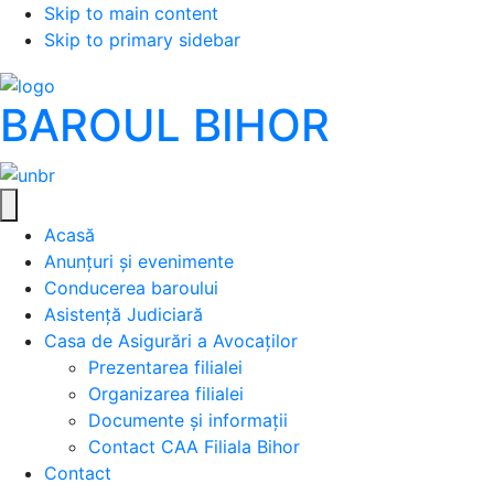
Skip to main content
Skip to primary sidebar
BAROUL BIHOR
Acasă
Anunțuri și evenimente
Conducerea baroului
Asistență Judiciară
Casa de Asigurări a Avocaților
Prezentarea filialei
Organizarea filialei
Documente și informații
Contact CAA Filiala Bihor
Contact