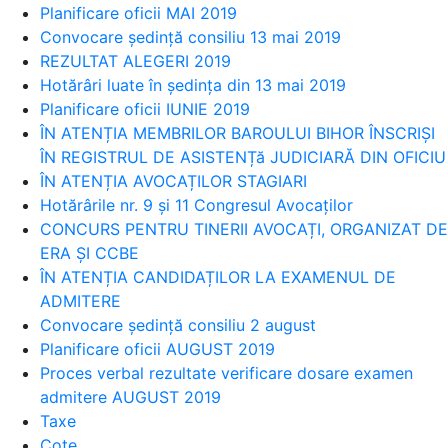
Planificare oficii MAI 2019
Convocare ședință consiliu 13 mai 2019
REZULTAT ALEGERI 2019
Hotărâri luate în ședința din 13 mai 2019
Planificare oficii IUNIE 2019
ÎN ATENȚIA MEMBRILOR BAROULUI BIHOR ÎNSCRIȘI
ÎN REGISTRUL DE ASISTENȚă JUDICIARĂ DIN OFICIU
ÎN ATENȚIA AVOCAȚILOR STAGIARI
Hotărârile nr. 9 și 11 Congresul Avocaților
CONCURS PENTRU TINERII AVOCAȚI, ORGANIZAT DE
ERA ȘI CCBE
ÎN ATENȚIA CANDIDAȚILOR LA EXAMENUL DE
ADMITERE
Convocare ședință consiliu 2 august
Planificare oficii AUGUST 2019
Proces verbal rezultate verificare dosare examen
admitere AUGUST 2019
Taxe
Cote