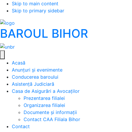
Skip to main content
Skip to primary sidebar
BAROUL BIHOR
Acasă
Anunțuri și evenimente
Conducerea baroului
Asistență Judiciară
Casa de Asigurări a Avocaților
Prezentarea filialei
Organizarea filialei
Documente și informații
Contact CAA Filiala Bihor
Contact