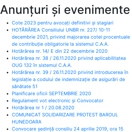
Anunțuri și evenimente
Cote 2023 pentru avocați definitivi și stagiari
HOTĂRÂREA Consiliului UNBR nr. 227/ 10-11
decembrie 2021, privind majorarea cotei procentuale
de contribuție obligatorie la sistemul C.A.A.
Hotărârea nr. 14/ E din 22 decembrie 2020
Hotărârea nr. 38 / 26.11.2020 privind aplicabilitatea
OUG 132 în sistemul C.A.A.
Hotărârea nr. 39 / 26.11.2020 privind introducerea în
legislație a codului de indemnizație de asigurări de
sănătate 51
Planificare oficii SEPTEMBRIE 2020
Regulament vot electronic și Convocator
Hotărârea nr 1 / 20.08.2020
COMUNICAT SOLIDARIZARE PROTEST BAROUL
HUNEDOARA
Convocare ședință consiliu 24 aprilie 2019, ora 15