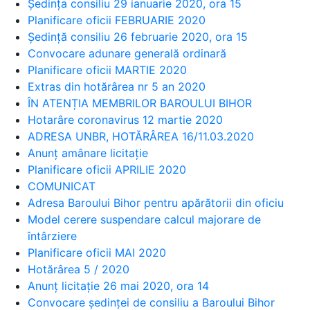
Ședința consiliu 29 ianuarie 2020, ora 15
Planificare oficii FEBRUARIE 2020
Ședință consiliu 26 februarie 2020, ora 15
Convocare adunare generală ordinară
Planificare oficii MARTIE 2020
Extras din hotărârea nr 5 an 2020
ÎN ATENȚIA MEMBRILOR BAROULUI BIHOR
Hotarâre coronavirus 12 martie 2020
ADRESA UNBR, HOTĂRÂREA 16/11.03.2020
Anunț amânare licitație
Planificare oficii APRILIE 2020
COMUNICAT
Adresa Baroului Bihor pentru apărătorii din oficiu
Model cerere suspendare calcul majorare de
întârziere
Planificare oficii MAI 2020
Hotărârea 5 / 2020
Anunț licitație 26 mai 2020, ora 14
Convocare ședinței de consiliu a Baroului Bihor