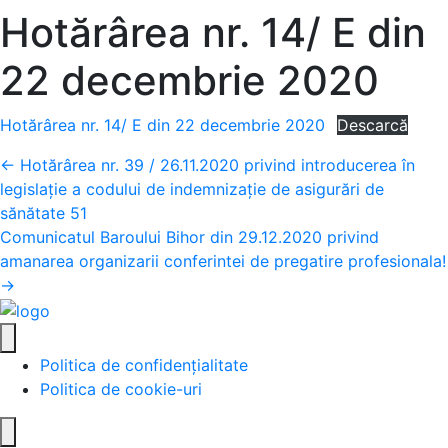
Hotărârea nr. 14/ E din
22 decembrie 2020
Hotărârea nr. 14/ E din 22 decembrie 2020
Descarcă
Posts
← Hotărârea nr. 39 / 26.11.2020 privind introducerea în
legislație a codului de indemnizație de asigurări de
navigation
sănătate 51
Comunicatul Baroului Bihor din 29.12.2020 privind
amanarea organizarii conferintei de pregatire profesionala!
→
Politica de confidențialitate
Politica de cookie-uri