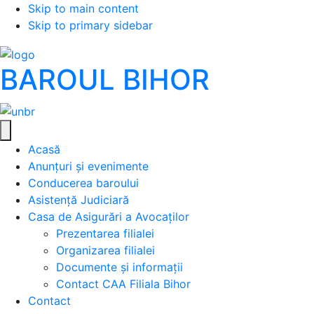
Skip to main content
Skip to primary sidebar
BAROUL BIHOR
Acasă
Anunțuri și evenimente
Conducerea baroului
Asistență Judiciară
Casa de Asigurări a Avocaților
Prezentarea filialei
Organizarea filialei
Documente și informații
Contact CAA Filiala Bihor
Contact