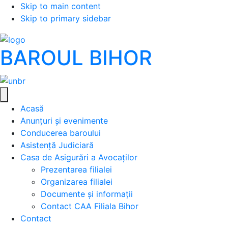
Skip to main content
Skip to primary sidebar
BAROUL BIHOR
Acasă
Anunțuri și evenimente
Conducerea baroului
Asistență Judiciară
Casa de Asigurări a Avocaților
Prezentarea filialei
Organizarea filialei
Documente și informații
Contact CAA Filiala Bihor
Contact