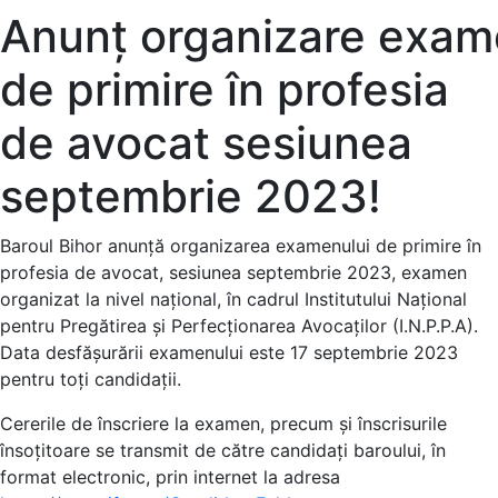
Anunț organizare exa
de primire în profesia
de avocat sesiunea
septembrie 2023!
Baroul Bihor anunță organizarea examenului de primire în
profesia de avocat, sesiunea septembrie 2023, examen
organizat la nivel național, în cadrul Institutului Național
pentru Pregătirea și Perfecționarea Avocaților (I.N.P.P.A).
Data desfășurării examenului este 17 septembrie 2023
pentru toți candidații.
Cererile de înscriere la examen, precum și înscrisurile
însoțitoare se transmit de către candidați baroului, în
format electronic, prin internet la adresa