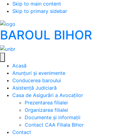
Skip to main content
Skip to primary sidebar
BAROUL BIHOR
Acasă
Anunțuri și evenimente
Conducerea baroului
Asistență Judiciară
Casa de Asigurări a Avocaților
Prezentarea filialei
Organizarea filialei
Documente și informații
Contact CAA Filiala Bihor
Contact