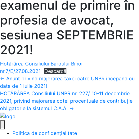
examenul de primire în
profesia de avocat,
sesiunea SEPTEMBRIE
2021!
Hotărârea Consiliului Baroului Bihor
nr.7/E/27.08.2021
Descarcă
Posts
← Anunt privind majorarea taxei catre UNBR incepand cu
data de 1 iulie 2021!
navigation
HOTĂRÂREA Consiliului UNBR nr. 227/ 10-11 decembrie
2021, privind majorarea cotei procentuale de contribuție
obligatorie la sistemul C.A.A. →
Politica de confidențialitate