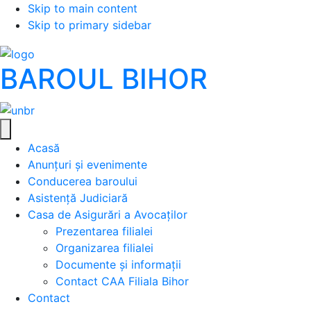
Skip to main content
Skip to primary sidebar
BAROUL BIHOR
Acasă
Anunțuri și evenimente
Conducerea baroului
Asistență Judiciară
Casa de Asigurări a Avocaților
Prezentarea filialei
Organizarea filialei
Documente și informații
Contact CAA Filiala Bihor
Contact