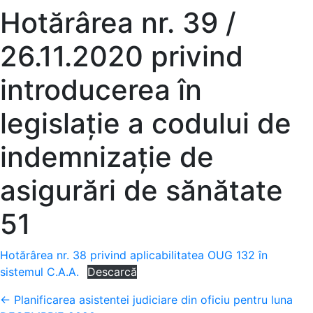
Hotărârea nr. 39 /
26.11.2020 privind
introducerea în
legislație a codului de
indemnizație de
asigurări de sănătate
51
Hotărârea nr. 38 privind aplicabilitatea OUG 132 în
sistemul C.A.A.
Descarcă
Posts
← Planificarea asistentei judiciare din oficiu pentru luna