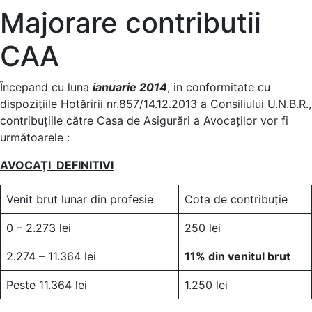
Majorare contributii
CAA
Începand cu luna
ianuarie 2014
, in conformitate cu
dispoziţiile Hotărîrii nr.857/14.12.2013 a Consiliului U.N.B.R.,
contribuţiile către Casa de Asigurări a Avocaţilor vor fi
următoarele :
AVOCAŢI DEFINITIVI
Venit brut lunar din profesie
Cota de contribuţie
0 – 2.273 lei
250 lei
2.274 – 11.364 lei
11% din venitul brut
Peste 11.364 lei
1.250 lei