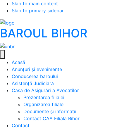
Skip to main content
Skip to primary sidebar
BAROUL BIHOR
Acasă
Anunțuri și evenimente
Conducerea baroului
Asistență Judiciară
Casa de Asigurări a Avocaților
Prezentarea filialei
Organizarea filialei
Documente și informații
Contact CAA Filiala Bihor
Contact