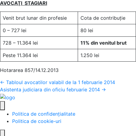
AVOCAŢI STAGIARI
Venit brut lunar din profesie
Cota de contribuţie
0 – 727 lei
80 lei
728 – 11.364 lei
11% din venitul brut
Peste 11.364 lei
1.250 lei
Hotararea 857/14.12.2013
Posts
← Tabloul avocatilor valabil de la 1 februarie 2014
Asistenta judiciara din oficiu februarie 2014 →
navigation
Politica de confidențialitate
Politica de cookie-uri