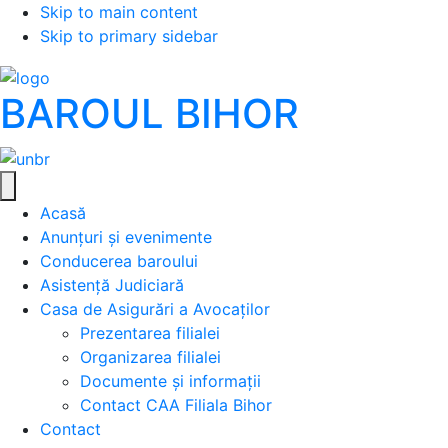
Skip to main content
Skip to primary sidebar
BAROUL BIHOR
Acasă
Anunțuri și evenimente
Conducerea baroului
Asistență Judiciară
Casa de Asigurări a Avocaților
Prezentarea filialei
Organizarea filialei
Documente și informații
Contact CAA Filiala Bihor
Contact