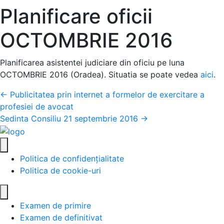
Planificare oficii
OCTOMBRIE 2016
Planificarea asistentei judiciare din oficiu pe luna
OCTOMBRIE 2016 (Oradea). Situatia se poate vedea
aici
.
Posts
← Publicitatea prin internet a formelor de exercitare a
profesiei de avocat
navigation
Sedinta Consiliu 21 septembrie 2016 →
Politica de confidențialitate
Politica de cookie-uri
Examen de primire
Examen de definitivat