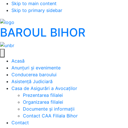
Skip to main content
Skip to primary sidebar
BAROUL BIHOR
Acasă
Anunțuri și evenimente
Conducerea baroului
Asistență Judiciară
Casa de Asigurări a Avocaților
Prezentarea filialei
Organizarea filialei
Documente și informații
Contact CAA Filiala Bihor
Contact