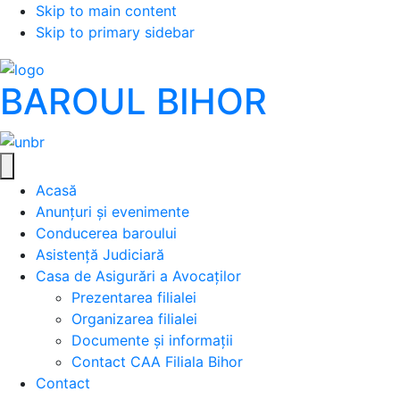
Skip to main content
Skip to primary sidebar
BAROUL BIHOR
Acasă
Anunțuri și evenimente
Conducerea baroului
Asistență Judiciară
Casa de Asigurări a Avocaților
Prezentarea filialei
Organizarea filialei
Documente și informații
Contact CAA Filiala Bihor
Contact